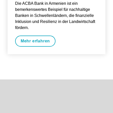
Die ACBA Bank in Armenien ist ein 
bemerkenswertes Beispiel für nachhaltige 
Banken in Schwellenländern, die finanzielle 
Inklusion und Resilienz in der Landwirtschaft 
fördern.
Mehr erfahren
Copyright © 2025 responsAbility Investments AG. Alle 
Rechte vorbehalten. 