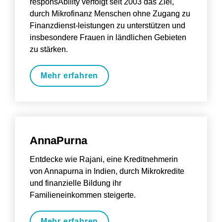
responsAbility verfolgt seit 2003 das Ziel, 
durch Mikrofinanz Menschen ohne Zugang zu 
Finanzdienst-leistungen zu unterstützen und 
insbesondere Frauen in ländlichen Gebieten 
zu stärken.
Mehr erfahren
AnnaPurna
Entdecke wie Rajani, eine Kreditnehmerin 
von Annapurna in Indien, durch Mikrokredite 
und finanzielle Bildung ihr 
Familieneinkommen steigerte.
Mehr erfahren